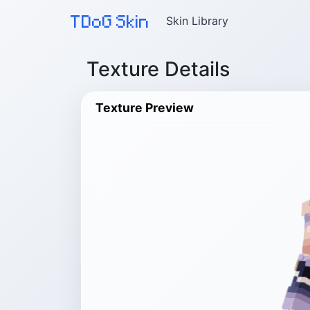
TDoG Skin
Skin Library
Texture Details
Texture Preview