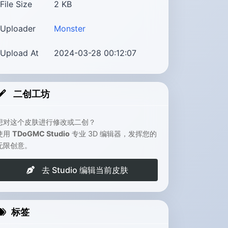
File Size
2
KB
Uploader
Monster
Upload At
2024-03-28 00:12:07
二创工坊
想对这个皮肤进行修改或二创？
使用
TDoGMC Studio
专业 3D 编辑器，发挥您的
无限创意。
去 Studio 编辑当前皮肤
标签