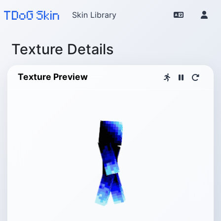
TDoG Skin
Skin Library
Texture Details
Texture Preview