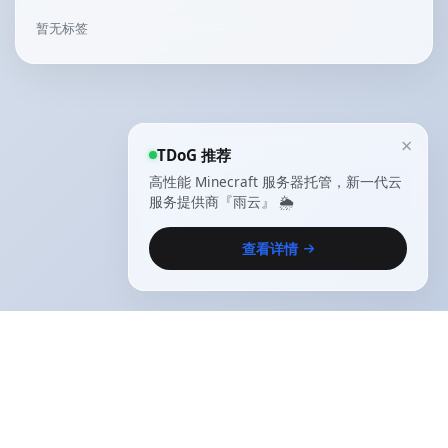
暂无标签
×
TDoG 推荐
高性能 Minecraft 服务器托管，新一代云
服务提供商『雨云』 🌦️
查看详情
Copyright © 2021-2025
The Desire of God
.
All
rights reserved |
闽ICP备2021014657号-1